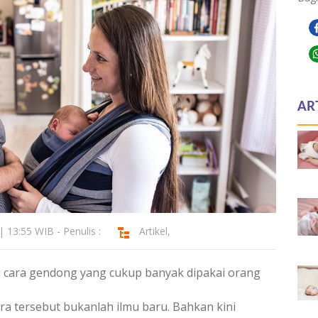
AR
| 13:55 WIB - Penulis :
Artikel
,
 cara gendong yang cukup banyak dipakai orang
a tersebut bukanlah ilmu baru. Bahkan kini