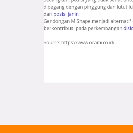
dipegang dengan pinggung dan lutut lu
dari
posisi janin.
Gendongan M Shape menjadi alternatif d
berkontribusi pada perkembangan
disl
Source: https://www.orami.co.id/