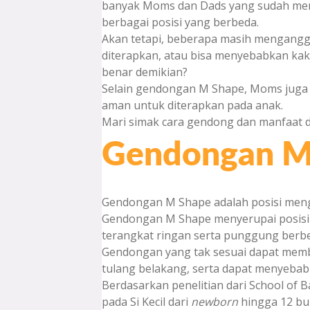
banyak Moms dan Dads yang sudah me
berbagai posisi yang berbeda.
Akan tetapi, beberapa masih mengangg
diterapkan, atau bisa menyebabkan ka
benar demikian?
Selain gendongan M Shape, Moms juga p
aman untuk diterapkan pada anak.
Mari simak cara gendong dan manfaat da
Gendongan M
Gendongan M Shape adalah posisi meng
Gendongan M Shape menyerupai posisi b
terangkat ringan serta punggung berbe
Gendongan yang tak sesuai dapat me
tulang belakang, serta dapat menyebab
Berdasarkan penelitian dari School of 
pada Si Kecil dari
newborn
hingga 12 bul