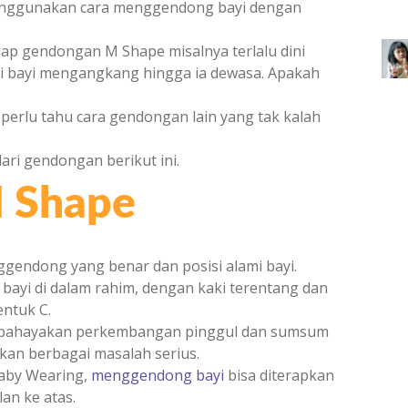
nggunakan cara menggendong bayi dengan
ap gendongan M Shape misalnya terlalu dini
ki bayi mengangkang hingga ia dewasa. Apakah
erlu tahu cara gendongan lain yang tak kalah
ri gendongan berikut ini.
 Shape
gendong yang benar dan posisi alami bayi.
ayi di dalam rahim, dengan kaki terentang dan
ntuk C.
mbahayakan perkembangan pinggul dan sumsum
kan berbagai masalah serius.
Baby Wearing,
menggendong bayi
bisa diterapkan
an ke atas.