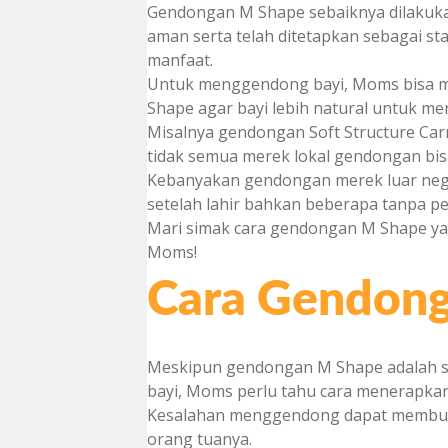
Gendongan M Shape sebaiknya dilakukan
aman serta telah ditetapkan sebagai st
manfaat.
Untuk menggendong bayi, Moms bisa 
Shape agar bayi lebih natural untuk m
Misalnya gendongan Soft Structure Carr
tidak semua merek lokal gendongan bi
Kebanyakan gendongan merek luar negeri
setelah lahir bahkan beberapa tanpa pe
Mari simak cara gendongan M Shape yan
Moms!
Cara Gendon
Meskipun gendongan M Shape adalah s
bayi, Moms perlu tahu cara menerapka
Kesalahan menggendong dapat membuat S
orang tuanya.