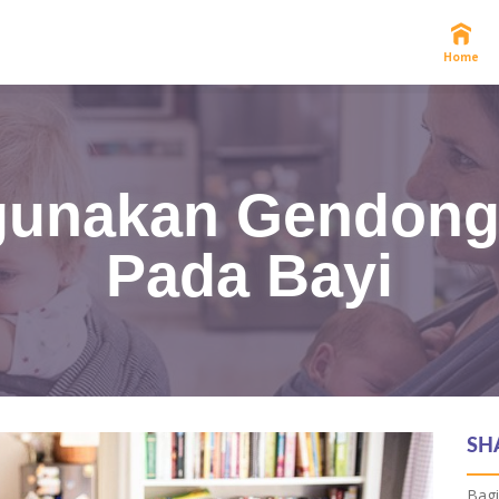
Home
gunakan Gendong
Pada Bayi
SH
Bagi