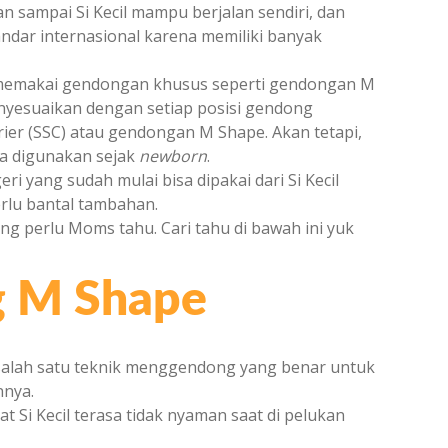
 sampai Si Kecil mampu berjalan sendiri, dan
andar internasional karena memiliki banyak
memakai gendongan khusus seperti gendongan M
enyesuaikan dengan setiap posisi gendong
ier (SSC) atau gendongan M Shape. Akan tetapi,
sa digunakan sejak
newborn
.
 yang sudah mulai bisa dipakai dari Si Kecil
rlu bantal tambahan.
g perlu Moms tahu. Cari tahu di bawah ini yuk
g M Shape
alah satu teknik menggendong yang benar untuk
nnya.
i Kecil terasa tidak nyaman saat di pelukan