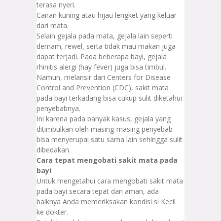
terasa nyeri.
Cairan kuning atau hijau lengket yang keluar
dari mata.
Selain gejala pada mata, gejala lain seperti
demam, rewel, serta tidak mau makan juga
dapat terjadi. Pada beberapa bayi, gejala
rhinitis alergi (hay fever) juga bisa timbul.
Namun, melansir dari Centers for Disease
Control and Prevention (CDC), sakit mata
pada bayi terkadang bisa cukup sulit diketahui
penyebabnya.
Ini karena pada banyak kasus, gejala yang
ditimbulkan oleh masing-masing penyebab
bisa menyerupai satu sama lain sehingga sulit
dibedakan.
Cara tepat mengobati sakit mata pada
bayi
Untuk mengetahui cara mengobati sakit mata
pada bayi secara tepat dan aman, ada
baiknya Anda memeriksakan kondisi si Kecil
ke dokter.