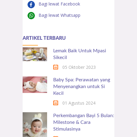
Bagi lewat Facebook
Bagi lewat Whatsapp
ARTIKEL TERBARU
Lemak Baik Untuk Mpasi
Sikecil
05 Oktober 2023
Baby Spa: Perawatan yang
Menyenangkan untuk Si
Kecil
01 Agustus 2024
Perkembangan Bayi 5 Bulan:
Milestone & Cara
Stimulasinya