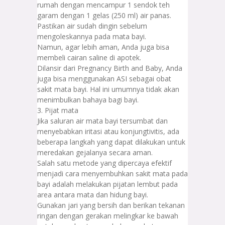
rumah dengan mencampur 1 sendok teh
garam dengan 1 gelas (250 ml) air panas.
Pastikan air sudah dingin sebelum
mengoleskannya pada mata bayi.
Namun, agar lebih aman, Anda juga bisa
membeli cairan saline di apotek.
Dilansir dari Pregnancy Birth and Baby, Anda
juga bisa menggunakan ASI sebagai obat
sakit mata bayi. Hal ini umumnya tidak akan
menimbulkan bahaya bagi bayi.
3. Pijat mata
Jika saluran air mata bayi tersumbat dan
menyebabkan iritasi atau konjungtivitis, ada
beberapa langkah yang dapat dilakukan untuk
meredakan gejalanya secara aman.
Salah satu metode yang dipercaya efektif
menjadi cara menyembuhkan sakit mata pada
bayi adalah melakukan pijatan lembut pada
area antara mata dan hidung bayi.
Gunakan jari yang bersih dan berikan tekanan
ringan dengan gerakan melingkar ke bawah