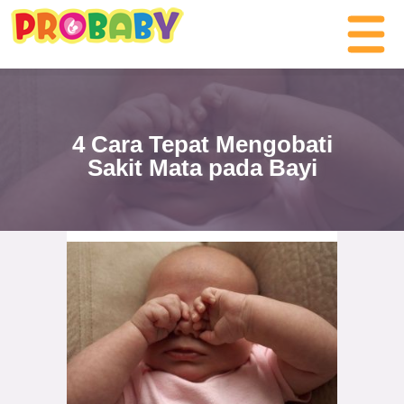
4 Cara Tepat Mengobati
Sakit Mata pada Bayi