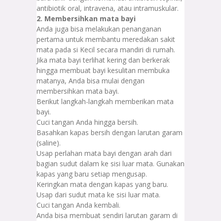
antibiotik oral, intravena, atau intramuskular.
2. Membersihkan mata bayi
Anda juga bisa melakukan penanganan
pertama untuk membantu meredakan sakit
mata pada si Kecil secara mandiri di rumah.
Jika mata bayi terlihat kering dan berkerak
hingga membuat bayi kesulitan membuka
matanya, Anda bisa mulai dengan
membersihkan mata bayi.
Berikut langkah-langkah memberikan mata
bayi.
Cuci tangan Anda hingga bersih.
Basahkan kapas bersih dengan larutan garam
(saline).
Usap perlahan mata bayi dengan arah dari
bagian sudut dalam ke sisi luar mata. Gunakan
kapas yang baru setiap mengusap.
Keringkan mata dengan kapas yang baru.
Usap dari sudut mata ke sisi luar mata.
Cuci tangan Anda kembali.
Anda bisa membuat sendiri larutan garam di