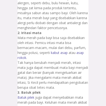
alergen, seperti debu, bulu hewan, kutu,
hingga zat kimia pada produk tertentu,
misalnya sabun atau sampo bayi. Oleh karena
itu, mata merah bayi yang disebabkan karena
alergi perlu diobati dengan obat antialergi dan
menghindari faktor pencetusnya.
2. Iritasi mata
Mata merah pada bayi bisa saja disebabkan
oleh iritasi. Pemicu iritasi mata bisa
bermacam-macam, mulai dari debu, parfum,
hingga polusi, seperti
kabut asap
atau
asap
rokok
.
Tak hanya berubah menjadi merah, iritasi
mata juga dapat membuat mata bayi menjadi
gatal dan berair (banyak mengeluarkan air
mata). Jika mengalami mata merah akibat
iritasi, Si Kecil perlu mendapatkan pengobatan
berupa obat tetes mata.
3. Batuk pilek
Batuk pilek
juga dapat menyebabkan mata
merah pada bayi. Keluhan mata merah akibat