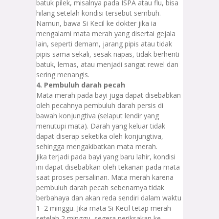
batuk pilek, misalnya pada ISPA atau flu, bisa
hilang setelah kondisi tersebut sembuh.
Namun, bawa Si Kecil ke dokter jika ia
mengalami mata merah yang disertai gejala
lain, seperti demam, jarang pipis atau tidak
pipis sama sekali, sesak napas, tidak berhenti
batuk, lemas, atau menjadi sangat rewel dan
sering menangis.
4. Pembuluh darah pecah
Mata merah pada bayi juga dapat disebabkan
oleh pecahnya pembuluh darah persis di
bawah konjungtiva (selaput lendir yang
menutupi mata). Darah yang keluar tidak
dapat diserap seketika oleh konjungtiva,
sehingga mengakibatkan mata merah.
Jika terjadi pada bayi yang baru lahir, kondisi
ini dapat disebabkan oleh tekanan pada mata
saat proses persalinan. Mata merah karena
pembuluh darah pecah sebenarnya tidak
berbahaya dan akan reda sendiri dalam waktu
1–2 minggu. Jika mata Si Kecil tetap merah
setelah 2 minggu, segera periksakan ke