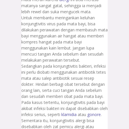
matanya sangat gatal, sehingga ia menjadi
lebih rewel dan suka mengucek mata.
Untuk membantu meringankan keluhan
konjungtivitis virus pada mata bayi, bisa
dilakukan perawatan dengan membasuh mata
bayi menggunakan air hangat atau memberi
kompres hangat pada mata bayi
menggunakan kain lembut. Jangan lupa
mencuci tangan Anda sebelum dan sesudah
melakukan perawatan tersebut.
Sedangkan pada konjungtivitis bakteri, infeksi
ini perlu diobati menggunakan antibiotik tetes
mata atau salep antibiotik sesuai resep
dokter. Hindari berbagi obat tersebut dengan
orang lain, serta cuci tangan Anda sebelum
dan sesudah memberi obat pada mata bayi.
Pada kasus tertentu, konjungtivitis pada bayi
akibat infeksi bakteri ini dapat disebabkan oleh
infeksi serius, seperti
klamidia
atau
gonore
.
Sementara itu, konjungtivitis alergi bisa
disebabkan oleh zat pemicu alergi atau