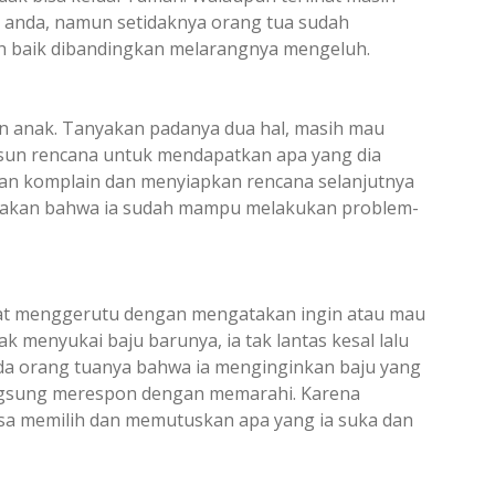
 anda, namun setidaknya orang tua sudah
ih baik dibandingkan melarangnya mengeluh.
an anak. Tanyakan padanya dua hal, masih mau
sun rencana untuk mendapatkan apa yang dia
ukan komplain dan menyiapkan rencana selanjutnya
ndakan bahwa ia sudah mampu melakukan problem-
aat menggerutu dengan mengatakan ingin atau mau
dak menyukai baju barunya, ia tak lantas kesal lalu
a orang tuanya bahwa ia menginginkan baju yang
angsung merespon dengan memarahi. Karena
sa memilih dan memutuskan apa yang ia suka dan