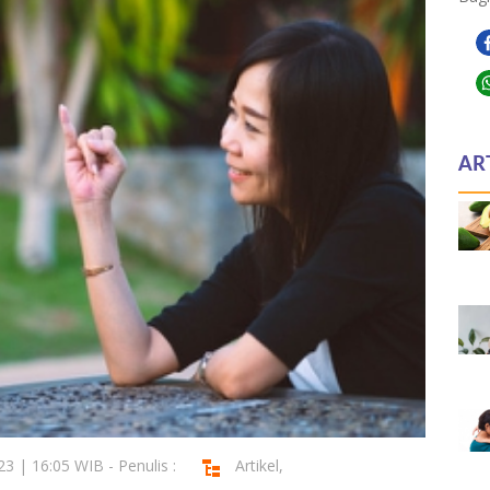
AR
3 | 16:05 WIB - Penulis :
Artikel
,