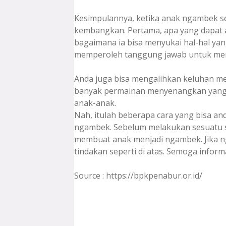
Kesimpulannya, ketika anak ngambek se
kembangkan. Pertama, apa yang dapat 
bagaimana ia bisa menyukai hal-hal yan
memperoleh tanggung jawab untuk memb
Anda juga bisa mengalihkan keluhan m
banyak permainan menyenangkan yang 
anak-anak.
Nah, itulah beberapa cara yang bisa a
ngambek. Sebelum melakukan sesuatu s
membuat anak menjadi ngambek. Jika ng
tindakan seperti di atas. Semoga inform
Source : https://bpkpenabur.or.id/