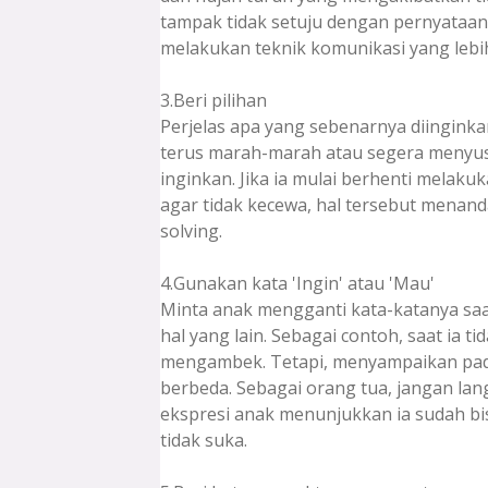
tampak tidak setuju dengan pernyataan
melakukan teknik komunikasi yang leb
3.Beri pilihan
Perjelas apa yang sebenarnya diingink
terus marah-marah atau segera menyu
inginkan. Jika ia mulai berhenti melak
agar tidak kecewa, hal tersebut mena
solving.
4.Gunakan kata 'Ingin' atau 'Mau'
Minta anak mengganti kata-katanya s
hal yang lain. Sebagai contoh, saat ia ti
mengambek. Tetapi, menyampaikan pad
berbeda. Sebagai orang tua, jangan l
ekspresi anak menunjukkan ia sudah bi
tidak suka.