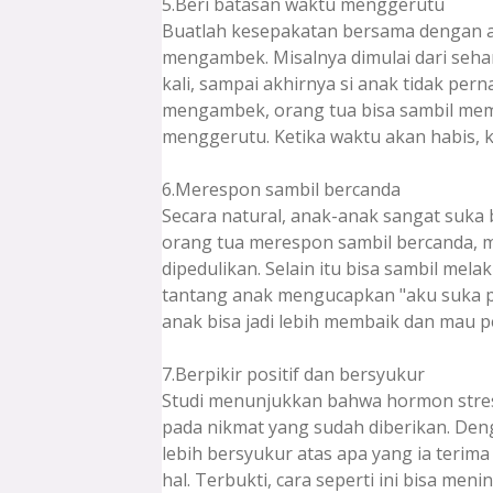
5.Beri batasan waktu menggerutu
Buatlah kesepakatan bersama dengan 
mengambek. Misalnya dimulai dari seha
kali, sampai akhirnya si anak tidak pern
mengambek, orang tua bisa sambil mem
menggerutu. Ketika waktu akan habis, ka
6.Merespon sambil bercanda
Secara natural, anak-anak sangat suka 
orang tua merespon sambil bercanda,
dipedulikan. Selain itu bisa sambil mel
tantang anak mengucapkan "aku suka per
anak bisa jadi lebih membaik dan mau p
7.Berpikir positif dan bersyukur
Studi menunjukkan bahwa hormon stress
pada nikmat yang sudah diberikan. Den
lebih bersyukur atas apa yang ia terima 
hal. Terbukti, cara seperti ini bisa meni