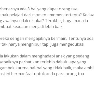
benarnya ada 3 hal yang dapat orang tua
anak pelajari dari momen - momen tertentu? Kedua
g awalnya tidak disukai? Terakhir, bagaimana ia
uat keadaan menjadi lebih baik.
ereka dengan mengajaknya bermain. Tentunya ada
tak hanya menghibur tapi juga mengedukasi
nda lakukan dalam menghadapi anak yang sedang
ebaiknya perhatikan terlebih dahulu apa yang
ambek karena hal-hal yang tidak baik, maka ambil
asi ini bermanfaat untuk anda para orang tua.