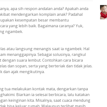
anya, apa sih respon andalan anda? Apakah anda
 akibat mendengarkan komplain anak? Padahal
erupakan kesempatan besar membantu
ra yang lebih baik. Bagaimana caranya? Yuk,
ang ngambek.
elas atau langsung menangis saat ia ngambek. Hal
ham menanggapinya. Sebagai solusinya, rangkul
 dengan suara lembut. Contohkan cara bicara
as dan sopan, serta yang berteriak dan tidak jelas.
k dan ajak mengikutinya.
ng tua melakukan kontak mata, dengarkan tanpa
hakimi. Biarkan ia selesai berbicara, lalu katakan
gan keinginan kita. Misalnya, saat cuaca mendung
dak bisa keluar rumah. Walaupun terlihat masih