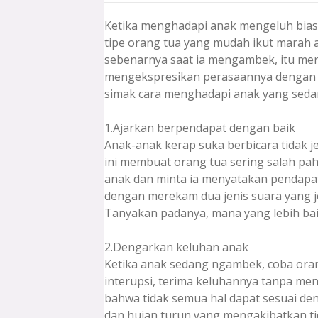
Ketika menghadapi anak mengeluh bias
tipe orang tua yang mudah ikut marah
sebenarnya saat ia mengambek, itu m
mengekspresikan perasaannya dengan ca
simak cara menghadapi anak yang sed
1.Ajarkan berpendapat dengan baik
Anak-anak kerap suka berbicara tidak j
ini membuat orang tua sering salah pa
anak dan minta ia menyatakan pendapat
dengan merekam dua jenis suara yang jel
Tanyakan padanya, mana yang lebih bai
2.Dengarkan keluhan anak
Ketika anak sedang ngambek, coba ora
interupsi, terima keluhannya tanpa meng
bahwa tidak semua hal dapat sesuai den
dan hujan turun yang mengakibatkan ti